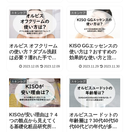
スキンケア
スキンケア
オルビス オフクリーム
KISO GGエッセンスの
の使い方？ダブル洗顔
使い方は？おすすめの
は必要？濡れた手でも
効果的な使い方と注意
いい？疑問にお答えし
点も詳しく解説！
2023.12.05
2023.12.09
2023.11.29
2023.11.30
ます！
スキンケア
スキンケア
KISOが安い理由は？４
オルビスユー ドットの
つの観点から見えてく
年齢層は？30代40代50
る基礎化粧品研究所の
代60代どの年代が多