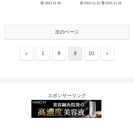
経営理念とは？
い？口コミから徹底分
2023.11.30
2023.11.22
2023.11.26
析！
次のページ
前
次
1
8
9
10
へ
へ
スポンサーリンク