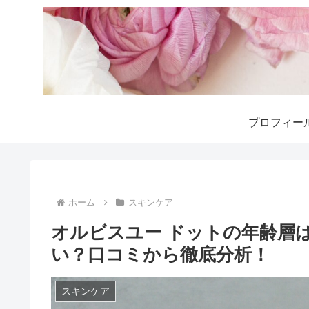
プロフィー
ホーム
スキンケア
オルビスユー ドットの年齢層は？
い？口コミから徹底分析！
スキンケア