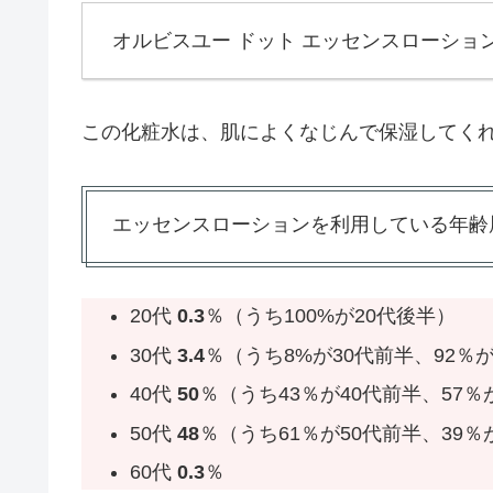
オルビスユー ドット エッセンスローショ
この化粧水は、肌によくなじんで保湿してく
エッセンスローションを利用している年齢
20代
0.3
％（うち100%が20代後半）
30代
3.4
％（うち8%が30代前半、92％
40代
50
％（うち43％が40代前半、57％
50代
48
％（うち61％が50代前半、39％
60代
0.3
％