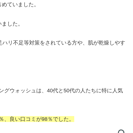
占めていました。
いました。
不足ハリ不足等対策をされている方や、肌が乾燥しやす
ングウォッシュは、40代と50代の人たちに特に人気
％、良い口コミが98％でした。