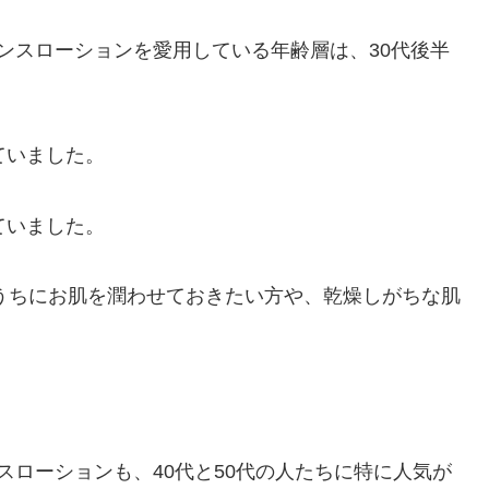
センスローションを愛用している年齢層は、30代後半
ていました。
ていました。
いうちにお肌を潤わせておきたい方や、乾燥しがちな肌
スローションも、40代と50代の人たちに特に人気が