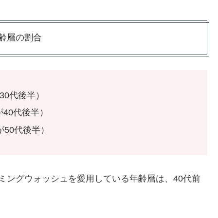
齢層の割合
30代後半）
が40代後半）
が50代後半）
ーミングウォッシュを愛用している年齢層は、40代前