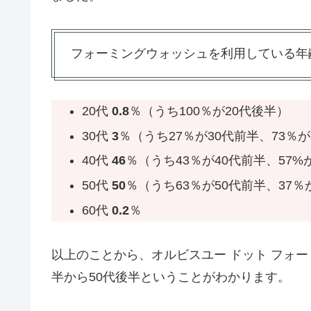
フォーミングウォッシュを利用している年
20代
0.8
％（うち100％が20代後半）
30代
3
％（うち27％が30代前半、73％が
40代
46
％（うち43％が40代前半、57%
50代
50
％（うち63％が50代前半、37％
60代
0.2
％
以上のことから、オルビスユー ドット フォ
半から50代後半ということがわかります。