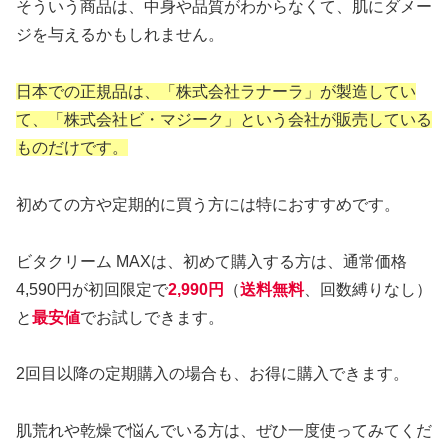
そういう商品は、中身や品質がわからなくて、肌にダメー
ジを与えるかもしれません。
日本での正規品は、「株式会社ラナーラ」が製造してい
て、「株式会社ビ・マジーク」という会社が販売している
ものだけです。
初めての方や定期的に買う方には特におすすめです。
ビタクリーム MAXは、初めて購入する方は、通常価格
4,590円が初回限定で
2,990円
（
送料無料
、回数縛りなし）
と
最安値
でお試しできます。
2回目以降の定期購入の場合も、お得に購入できます。
肌荒れや乾燥で悩んでいる方は、ぜひ一度使ってみてくだ