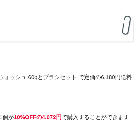
グ ウォッシュ 60gとブラシセット で定価の6,180円送料
1個が
10%OFFの4,072円
で購入することができます