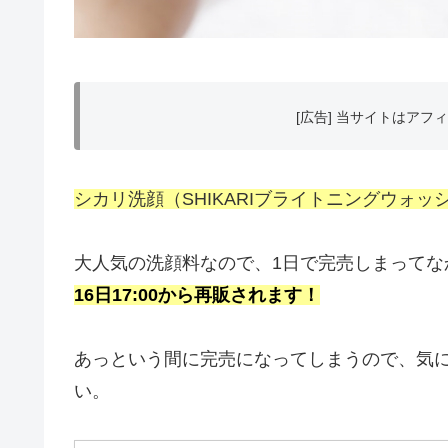
[広告] 当サイトはア
シカリ洗顔（SHIKARIブライトニングウォッ
大人気の洗顔料なので、1日で完売しまってな
16日17:00から再販されます！
あっという間に完売になってしまうので、気
い。