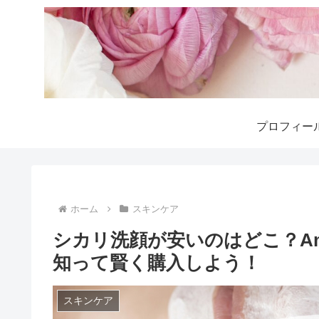
プロフィー
ホーム
スキンケア
シカリ洗顔が安いのはどこ？Am
知って賢く購入しよう！
スキンケア