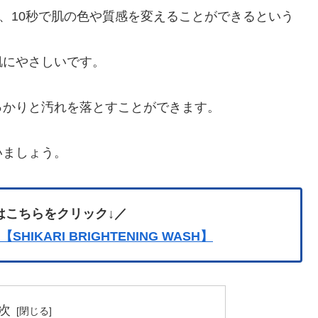
ュは、10秒で肌の色や質感を変えることができるという
肌にやさしいです。
っかりと汚れを落とすことができます。
いましょう。
はこちらをクリック↓／
IKARI BRIGHTENING WASH】
次