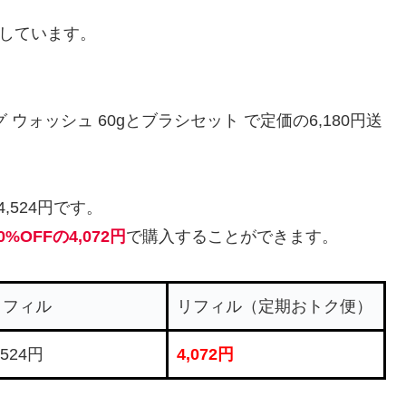
売しています。
ング ウォッシュ 60gとブラシセット で定価の6,180円送
524円です。
0%OFFの4,072円
で購入することができます。
リフィル
リフィル（定期おトク便）
,524円
4,072円