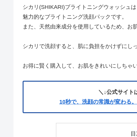
シカリ(SHIKARI)ブライトニングウォッシ
魅力的なブライトニング洗顔パックです。
また、天然由来成分を使用しているため、お
シカリで洗顔すると、肌に負担をかけずにし
お得に賢く購入して、お肌をきれいにしちゃ
＼↓公式サイト
10秒で、洗顔の常識が変わる。【SH
目