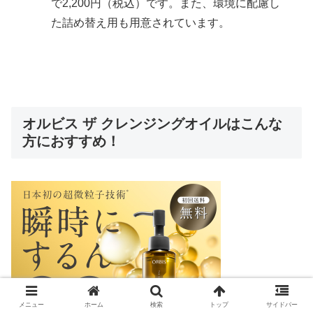
で2,200円（税込）です。また、環境に配慮し
た詰め替え用も用意されています。
オルビス ザ クレンジングオイルはこんな
方におすすめ！
メニュー
ホーム
検索
トップ
サイドバー