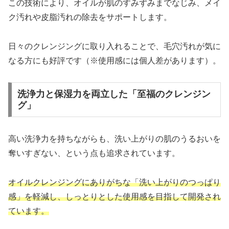
この技術により、オイルが肌のすみずみまでなじみ、メイ
ク汚れや皮脂汚れの除去をサポートします。
日々のクレンジングに取り入れることで、毛穴汚れが気に
なる方にも好評です（※使用感には個人差があります）。
洗浄力と保湿力を両立した「至福のクレンジン
グ」
高い洗浄力を持ちながらも、洗い上がりの肌のうるおいを
奪いすぎない、という点も追求されています。
オイルクレンジングにありがちな「洗い上がりのつっぱり
感」を軽減し、しっとりとした使用感を目指して開発され
ています。