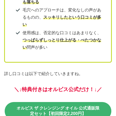
も落ちる
毛穴へのアプローチは、変化なしの声があ
るものの、
スッキリしたという口コミが多
い
使用感は、否定的な口コミはあまりなく、
つっぱらずしっとり仕上がる・べたつかな
い
問声が多い
詳し口コミは以下で紹介していきますね。
＼↓特典付きはオルビス公式だけ！↓／
オルビス ザ クレンジング オイル 公式通販限
定セット【初回限定2,200円】