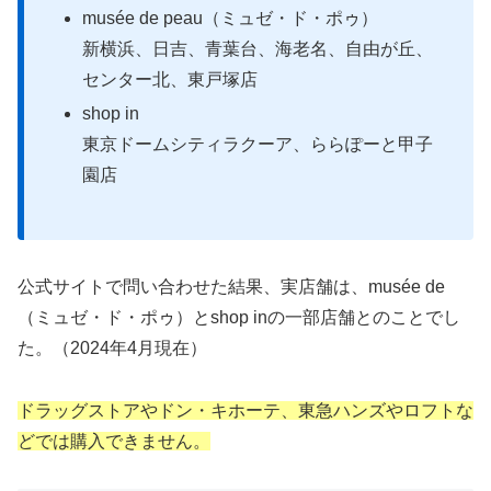
musée de peau（ミュゼ・ド・ポゥ）
新横浜、日吉、青葉台、海老名、自由が丘、
センター北、東戸塚店
shop in
東京ドームシティラクーア、ららぽーと甲子
園店
公式サイトで問い合わせた結果、実店舗は、musée de
（ミュゼ・ド・ポゥ）とshop inの一部店舗とのことでし
た。（2024年4月現在）
ドラッグストアやドン・キホーテ、東急ハンズやロフトな
どでは購入できません。