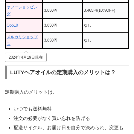
ヤフーショッピン
3,850円
3,465円(10%OFF)
グ
Qoo10
3,850円
なし
メルカリショップ
3,850円
なし
ス
2024年4月19日現在
LUTYヘアオイルの定期購入のメリットは？
定期購入のメリットは、
いつでも送料無料
注文の必要がなく買い忘れを防げる
配送サイクル、お届け日を自分で決められ、変更も