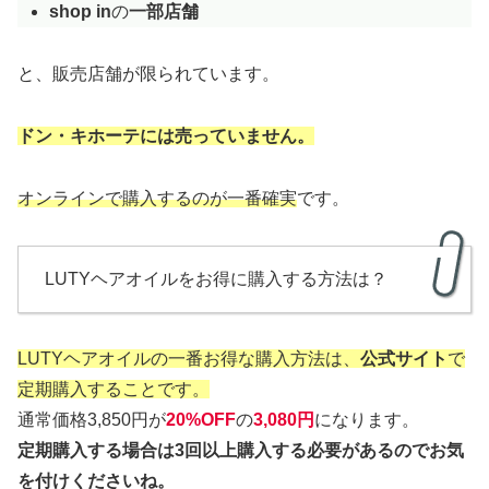
shop in
の
一部店舗
と、販売店舗が限られています。
ドン・キホーテには売っていません。
オンラインで購入するのが一番確実
です。
LUTYヘアオイルをお得に購入する方法は？
LUTYヘアオイルの一番お得な購入方法は、
公式サイト
で
定期購入することです。
通常価格3,850円が
20%OFF
の
3,080円
になります。
定期購入する場合は3回以上購入する必要があるのでお気
を付けくださいね。