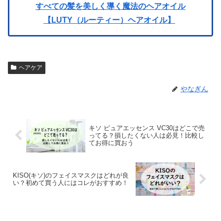
すべての髪を美しく導く魔法のヘアオイル
【LUTY（ルーティー）ヘアオイル】
ヘアケア
やなぎん
キソ ピュアエッセンス VC30はどこで売
ってる？損したくない人は必見！比較し
てお得に買おう
KISO(キソ)のフェイスマスクはどれが良
い？初めて買う人にはコレがおすすめ！