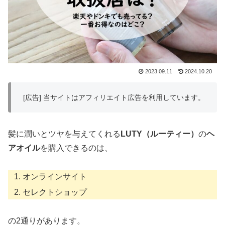
2023.09.11
2024.10.20
[広告] 当サイトはアフィリエイト広告を利用しています。
髪に潤いとツヤを与えてくれる
LUTY（ルーティー）
の
ヘ
アオイル
を購入できるのは、
オンラインサイト
セレクトショップ
の2通りがあります。