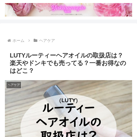
ホーム
ヘアケア
LUTYルーティーヘアオイルの取扱店は？
楽天やドンキでも売ってる？一番お得なの
はどこ？
ヘアケア