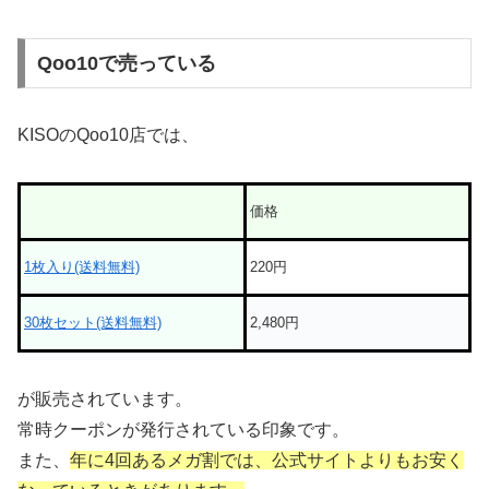
Qoo10で売っている
KISOのQoo10店では、
価格
1枚入り(送料無料)
220円
30枚セット(送料無料)
2,480円
が販売されています。
常時クーポンが発行されている印象です。
また、
年に4回あるメガ割では、公式サイトよりもお安く