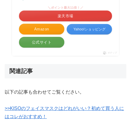
＼ポイント最大11倍！／
楽天市場
Amazon
Yahoo!ショッピング
公式サイト
ポチップ
関連記事
以下の記事も合わせてご覧ください。
>>KISOのフェイスマスクはどれがいい？初めて買う人に
はコレがおすすめ！