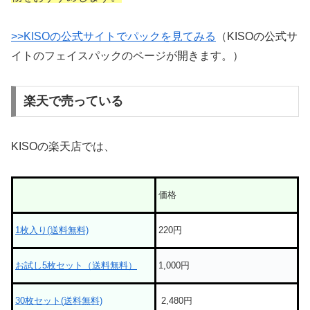
>>KISOの公式サイトでパックを見てみる
（KISOの公式サ
イトのフェイスパックのページが開きます。）
楽天で売っている
KISOの楽天店では、
価格
1枚入り(送料無料)
220円
お試し5枚セット（送料無料）
1,000円
30枚セット(送料無料)
2,480円