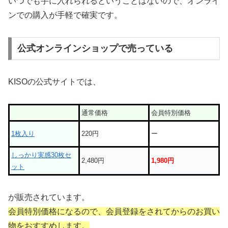
いつでも手に入れられるということはないので、オンライ
ンでの購入が手軽で確実です。
公式オンラインショップで売っている
KISOの公式サイトでは、
通常価格
会員特別価格
1枚入り
220円
ー
しっかり実感30枚セ
2,480円
1,980円
ット
が販売されています。
会員特別価格になるので、会員登録をされてからのお買い
物をおすすめします。