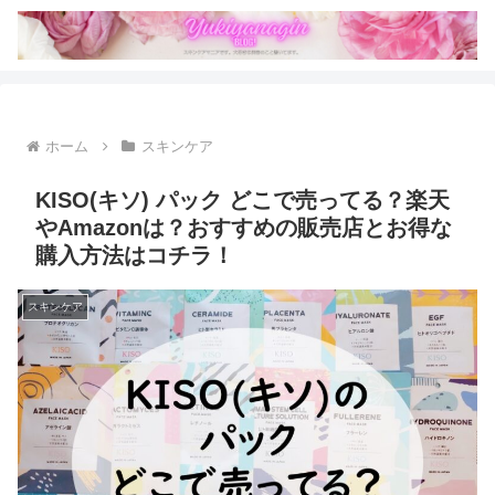
ホーム
スキンケア
KISO(キソ) パック どこで売ってる？楽天
やAmazonは？おすすめの販売店とお得な
購入方法はコチラ！
スキンケア