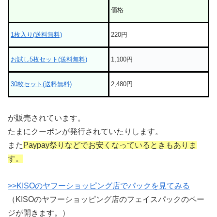
価格
1枚入り(送料無料)
220円
お試し5枚セット(送料無料)
1,100円
30枚セット(送料無料)
2,480円
が販売されています。
たまにクーポンが発行されていたりします。
また
Paypay祭りなどでお安くなっているときもありま
す。
>>KISOのヤフーショッピング店でパックを見てみる
（KISOのヤフーショッピング店のフェイスパックのペー
ジが開きます。）