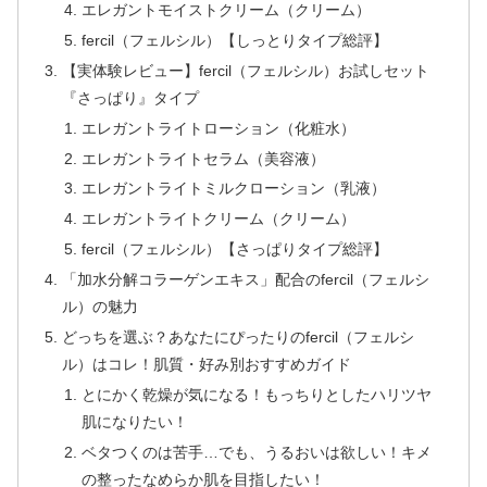
エレガントモイストクリーム（クリーム）
fercil（フェルシル）【しっとりタイプ総評】
【実体験レビュー】fercil（フェルシル）お試しセット
『さっぱり』タイプ
エレガントライトローション（化粧水）
エレガントライトセラム（美容液）
エレガントライトミルクローション（乳液）
エレガントライトクリーム（クリーム）
fercil（フェルシル）【さっぱりタイプ総評】
「加水分解コラーゲンエキス」配合のfercil（フェルシ
ル）の魅力
どっちを選ぶ？あなたにぴったりのfercil（フェルシ
ル）はコレ！肌質・好み別おすすめガイド
とにかく乾燥が気になる！もっちりとしたハリツヤ
肌になりたい！
ベタつくのは苦手…でも、うるおいは欲しい！キメ
の整ったなめらか肌を目指したい！