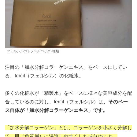
フェルシルのトラベルパック2種類
注目の「加水分解コラーゲンエキス」をベースにしてい
る、fercil（フェルシル）の化粧水。
多くの化粧水が「精製水」をベースに様々な美容成分を配
合しているのに対し、fercil（フェルシル）は、
そのベー
ス自体が「加水分解コラーゲンエキス」です。
「加水分解コラーゲン」とは、コラーゲンを小さく分解し
て、肌（角質層）に浸透しやすくした成分のこと。