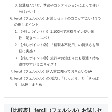
普通肌だけど、季節やコンディションによって使い
分けたい！
fercil（フェルシル）お試しセットのココがすごい！3つ
の推しポイント
【推しポイント①】1,100円で本格ライン使い体
験！驚きのコスパ！
【推しポイント②】「精製水不使用」の贅沢さを気
軽に実感！
【推しポイント③】旅行やお泊まりにも最適！持ち
運びやすいミニサイズ！
fercil（フェルシル）購入前に知っておきたいQ&A
fercil（フェルシル）のお試し「しっとり」と「さっぱ
り」比較：まとめ
【比較表】 fercil（フェルシル）お試しセ