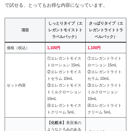
で試せる、とってもお得な内容になっています。
しっとりタイプ（エ
さっぱりタイプ（エ
項目
レガントモイストト
レガントライトトラ
ラベルパック）
ベルパック）
価格（税込）
1,100円
1,100円
①エレガントモイス
①エレガントライト
トローション 15mL
ローション 15mL
②エレガントモイス
②エレガントライト
トセラム 10mL
セラム 10mL
セット内容
③エレガントモイス
③エレガントライト
トミルクローション
ミルクローション
10mL
10mL
④エレガントモイス
④エレガントライト
トクリーム 5mL
クリーム 5mL
【化粧水】
美容液の
ようなとろみのある